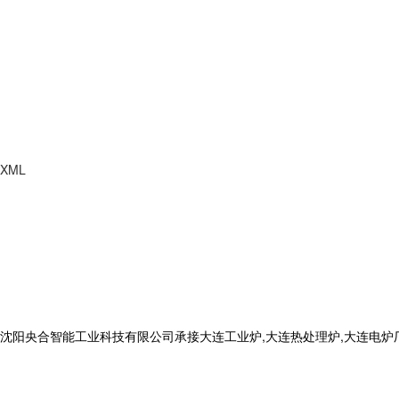
XML
合智能工业科技有限公司承接大连工业炉,大连热处理炉,大连电炉厂,电话: