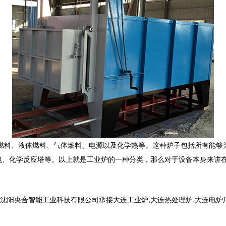
燃料、液体燃料、气体燃料、电源以及化学热等。这种炉子包括所有能够
包、化学反应塔等。以上就是工业炉的一种分类，那么对于设备本身来讲
合智能工业科技有限公司承接大连工业炉,大连热处理炉,大连电炉厂,,电话: