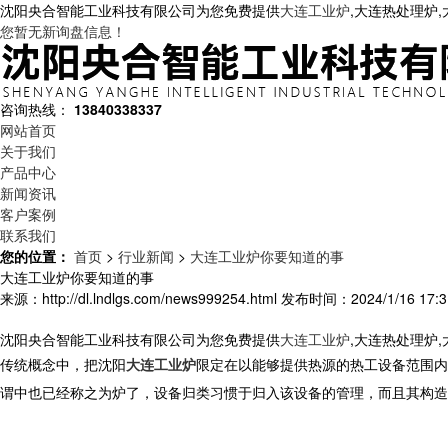
沈阳央合智能工业科技有限公司为您免费提供
大连工业炉
,大连热处理炉
您暂无新询盘信息！
咨询热线：
13840338337
网站首页
关于我们
产品中心
新闻资讯
客户案例
联系我们
您的位置：
首页
>
行业新闻
>
大连工业炉你要知道的事
大连工业炉你要知道的事
来源：http://dl.lndlgs.com/news999254.html
发布时间：2024/1/16 17:3
沈阳央合智能工业科技有限公司为您免费提供
大连工业炉
,大连热处理炉
传统概念中，把沈阳
大连工业炉
限定在以能够提供热源的热工设备范围内
谓中也已经称之为炉了，设备归类习惯于归入该设备的管理，而且其构造