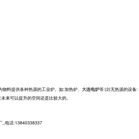
为物料提供各种热源的工业炉。如
:
加热炉、
大连电炉
等
:(2)
无热源的设备
:
在未来可以提升的空间还是比较大的。
13840338337