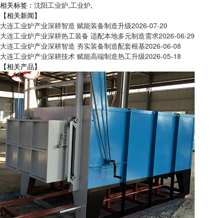
相关标签：
沈阳工业炉
,
工业炉
,
【相关新闻】
大连工业炉产业深耕智造 赋能装备制造升级
2026-07-20
大连工业炉产业深耕热工装备 适配本地多元制造需求
2026-06-29
大连工业炉产业深耕智造 夯实装备制造配套根基
2026-06-08
大连工业炉产业深耕技术 赋能高端制造热工升级
2026-05-18
【相关产品】