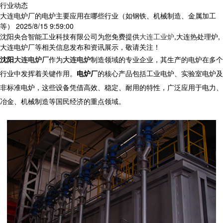
行业动态
大连电炉厂的电炉主要应用在哪些行业（如钢铁、机械制造、金属加工
等）
2025/8/15 9:59:00
沈阳央合智能工业科技有限公司为您免费提供
大连工业炉
,大连热处理炉,
大连电炉厂等相关信息发布和资讯展示，敬请关注！
沈阳
大连电炉厂
作为
大连电炉
制造领域的专业企业，其生产的电炉在多个
行业中发挥着关键作用。
电炉厂
的核心产品包括工业电炉、实验室电炉及
非标准电炉，这些设备凭借高效、稳定、耐用的特性，广泛应用于电力、
冶金、机械制造等国民经济的重点领域。