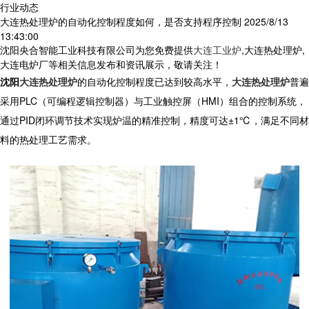
行业动态
大连热处理炉的自动化控制程度如何，是否支持程序控制
2025/8/13
13:43:00
沈阳央合智能工业科技有限公司为您免费提供
大连工业炉
,大连热处理炉,
大连电炉厂等相关信息发布和资讯展示，敬请关注！
沈阳
大连热处理炉
的自动化控制程度已达到较高水平，
大连热处理炉
普遍
采用PLC（可编程逻辑控制器）与工业触控屏（HMI）组合的控制系统，
通过PID闭环调节技术实现炉温的精准控制，精度可达±1℃，满足不同材
料的热处理工艺需求。