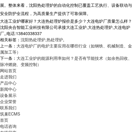
展。整体来看，沈阳热处理炉的自动化控制已覆盖工艺执行、设备联动与
安全防护全流程，为高质量生产提供了可靠保障。
大连工业炉哪家好？大连热处理炉报价是多少？大连电炉厂质量怎么样？
沈阳央合智能工业科技有限公司承接大连工业炉,大连热处理炉,大连电炉
厂,,电话:13840338337
相关标签：
沈阳热处理炉
,
热处理炉
,
上一条：
大连电炉厂的电炉主要应用在哪些行业（如钢铁、机械制造、金
属加工等）
下一条：
大连工业炉的能源利用率如何？是否有节能技术（如余热回收、
脉冲燃烧、变频控制）
网站首页
走进我们
产品中心
新闻中心
设备展示
企业荣誉
联系我们
筑巢ECMS
首页
电话咨询