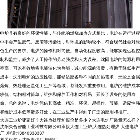
电炉具有良好的环保性能，与传统的燃烧加热方式相比，电炉在运行过程
中不会产生废气、废渣等污染物，对环境的影响较小，符合现代社会对绿
色生产的要求。电炉的操作相对简便。自动化程度较高，能够实现远程控
制和监控，减少了人工操作的劳动强度和人为误差。沈阳电炉的能源利用
率高，可以有效地将电能转化为热能，减少能源的浪费，有助于降低生产
成本；沈阳电炉的适应性强，能够适应各种不同的加热需求，无论是金属
熔炼、热处理还是化工生产等领域，都能发挥重要作用。电炉的维护成本
较低，结构相对简单，维护和保养工作相对容易，延长了设备的使用寿
命。总的来说，电炉凭借其高效、精准、环保、易操作、节能、适应性强
和维护成本低等诸多好处，在工业生产中得到了广泛的应用和推广。
大连工业炉哪家好？大连热处理炉报价是多少？大连电炉厂质量怎么样？
沈阳央合智能工业科技有限公司承接大连工业炉,大连热处理炉,大连电炉
厂,,电话:13840338337
相关标签：
沈阳电炉厂
,
电炉厂
,