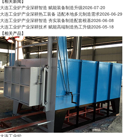
【相关新闻】
大连工业炉产业深耕智造 赋能装备制造升级
2026-07-20
大连工业炉产业深耕热工装备 适配本地多元制造需求
2026-06-29
大连工业炉产业深耕智造 夯实装备制造配套根基
2026-06-08
大连工业炉产业深耕技术 赋能高端制造热工升级
2026-05-18
【相关产品】
大连工业炉