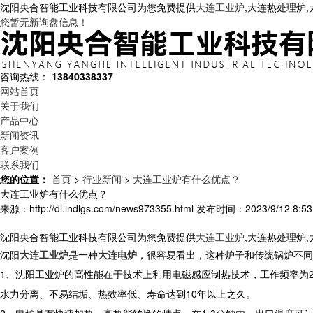
沈阳央合智能工业科技有限公司为您免费提供
大连工业炉
,大连热处理炉
您暂无新询盘信息！
咨询热线：
13840338337
网站首页
关于我们
产品中心
新闻资讯
客户案例
联系我们
您的位置：
首页
>
行业新闻
>
大连工业炉有什么优点？
大连工业炉有什么优点？
来源：http://dl.lndlgs.com/news973355.html
发布时间：2023/9/12 8:53
沈阳央合智能工业科技有限公司为您免费提供
大连工业炉
,大连热处理炉
沈阳
大连工业炉
是一种
大连电炉
，很容易看出，这种炉子和传统锅炉不同
1、沈阳工业炉的高性能在于技术上利用电磁感应制热技术，工作频率为20
水力分离、不易结垢、热效率低、寿命达到10年以上之久。