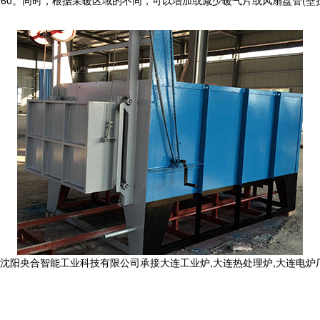
达60。同时，根据采暖区域的不同，可以增加或减少暖气片或风扇盘管(壁
合智能工业科技有限公司承接大连工业炉,大连热处理炉,大连电炉厂,,电话: