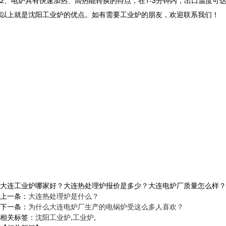
2、电炉具有快速加热、高热能转换的特点，在1-3分钟内，出口温度可
以上就是沈阳工业炉的优点。如有需要工业炉的朋友，欢迎联系我们！
大连工业炉哪家好？大连热处理炉报价是多少？大连电炉厂质量怎么样？沈阳央
上一条：
大连热处理炉是什么？
下一条：
为什么大连电炉厂生产的电锅炉受这么多人喜欢？
相关标签：
沈阳工业炉
,
工业炉
,