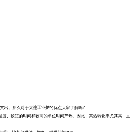
支出。那么对于
大连工业炉
的优点大家了解吗?
加热温度、较短的时间和较高的单位时间产热。因此，其热转化率尤其高，且