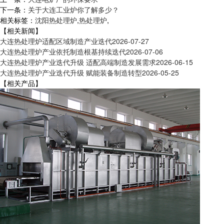
下一条：
关于大连工业炉你了解多少？
相关标签：
沈阳热处理炉
,
热处理炉
,
【相关新闻】
大连热处理炉适配区域制造产业迭代
2026-07-27
大连热处理炉产业依托制造根基持续迭代
2026-07-06
大连热处理炉产业迭代升级 适配高端制造发展需求
2026-06-15
大连热处理炉产业迭代升级 赋能装备制造转型
2026-05-25
【相关产品】