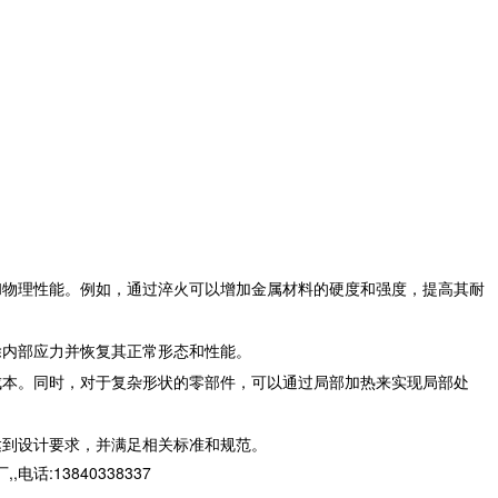
和物理性能。例如，通过淬火可以增加金属材料的硬度和强度，提高其耐
除内部应力并恢复其正常形态和性能。
成本。同时，对于复杂形状的零部件，可以通过局部加热来实现局部处
达到设计要求，并满足相关标准和规范。
13840338337