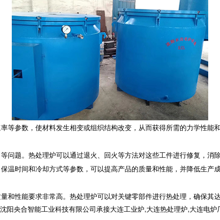
速率等参数，使材料发生相变或组织结构改变，从而获得所需的力学性能
应力等问题。热处理炉可以通过退火、回火等方法对这些工件进行修复，消
度、保温时间和冷却方式等参数，可以提高产品的质量和性能，并降低生产
的质量和性能要求非常高。热处理炉可以对关键零部件进行热处理，确保其
合智能工业科技有限公司承接大连工业炉,大连热处理炉,大连电炉厂,,电话: