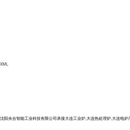
XML
合智能工业科技有限公司承接大连工业炉,大连热处理炉,大连电炉厂,电话: