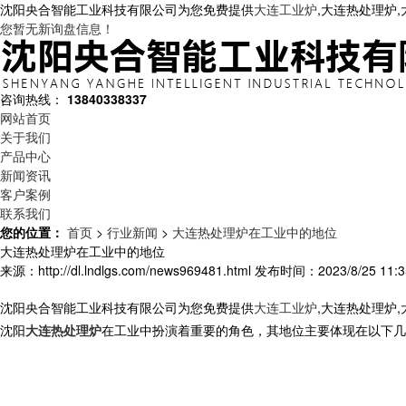
沈阳央合智能工业科技有限公司为您免费提供
大连工业炉
,大连热处理炉
您暂无新询盘信息！
咨询热线：
13840338337
网站首页
关于我们
产品中心
新闻资讯
客户案例
联系我们
您的位置：
首页
>
行业新闻
>
大连热处理炉在工业中的地位
大连热处理炉在工业中的地位
来源：http://dl.lndlgs.com/news969481.html
发布时间：2023/8/25 11:3
沈阳央合智能工业科技有限公司为您免费提供
大连工业炉
,大连热处理炉
沈阳
大连热处理炉
在工业中扮演着重要的角色，其地位主要体现在以下几