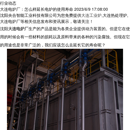
行业动态
大连电炉厂：怎么样延长电炉的使用寿命
2023/6/9 17:08:00
沈阳央合智能工业科技有限公司为您免费提供
大连工业炉
,大连热处理炉,
大连电炉厂等相关信息发布和资讯展示，敬请关注！
沈阳
大连电炉厂
生产的产品是能为各类企业提供动力装置的。但是它在使
用的时候会有一些材料的损耗以及原料带来的各种的污染腐蚀。但现在它
的用途也是非常广泛的，我们应该怎么去延长它的寿命呢？