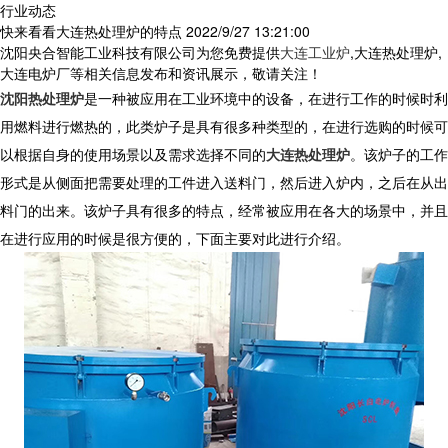
行业动态
快来看看大连热处理炉的特点
2022/9/27 13:21:00
沈阳央合智能工业科技有限公司为您免费提供
大连工业炉
,大连热处理炉,
大连电炉厂等相关信息发布和资讯展示，敬请关注！
沈阳热处理炉
是一种被应用在工业环境中的设备，在进行工作的时候时利
用燃料进行燃热的，此类炉子是具有很多种类型的，在进行选购的时候可
以根据自身的使用场景以及需求选择不同的
大连热处理炉
。该炉子的工作
形式是从侧面把需要处理的工件进入送料门，然后进入炉内，之后在从出
料门的出来。该炉子具有很多的特点，经常被应用在各大的场景中，并且
在进行应用的时候是很方便的，下面主要对此进行介绍。