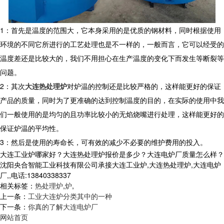
1：首先是温度的范围大，它本身采用的是优质的钢材料，同时根据使用
环境的不同它所进行的工艺处理也是不一样的，一般而言，它可以经受的
温度差还是比较大的，我们不用担心在生产温度的变化下而发生等断裂等
问题。
2：其次
大连热处理炉
对炉温的控制还是比较严格的，这样能更好的保证
产品的质量，同时为了更准确的达到控制温度的目的，在实际的使用中我
们一般使用的是均匀的且功率比较小的无焰烧嘴进行处理，这样能更好的
保证炉温的平均性。
3：然后是使用的寿命长，可有效的减少不必要的维护费用的投入。
大连工业炉哪家好？大连热处理炉报价是多少？大连电炉厂质量怎么样？
沈阳央合智能工业科技有限公司承接大连工业炉,大连热处理炉,大连电炉
厂,,电话:13840338337
相关标签：
热处理炉
,
炉
,
上一条：
工业大连炉分类其中的一种
下一条：
你真的了解大连电炉厂
网站首页