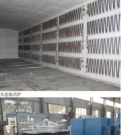
大连箱式炉