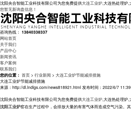
沈阳央合智能工业科技有限公司为您免费提供
大连工业炉
,大连热处理炉
您暂无新询盘信息！
咨询热线：
13840338337
网站首页
关于我们
产品中心
新闻资讯
客户案例
联系我们
您的位置：
首页
>
行业新闻
>
大连工业炉节能减排措施
大连工业炉节能减排措施
来源：http://dl.lndlgs.com/news818921.html
发布时间：2022/6/7 11:39
沈阳央合智能工业科技有限公司为您免费提供
大连工业炉
,大连热处理炉
沈阳工业炉
窑在生产过程中，会排放大量的有害气体而造成空气污染。其