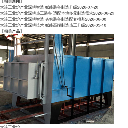
【相关新闻】
大连工业炉产业深耕智造 赋能装备制造升级
2026-07-20
大连工业炉产业深耕热工装备 适配本地多元制造需求
2026-06-29
大连工业炉产业深耕智造 夯实装备制造配套根基
2026-06-08
大连工业炉产业深耕技术 赋能高端制造热工升级
2026-05-18
【相关产品】
大连工业炉