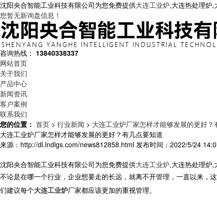
沈阳央合智能工业科技有限公司为您免费提供
大连工业炉
,大连热处理炉
您暂无新询盘信息！
咨询热线：
13840338337
网站首页
关于我们
产品中心
新闻资讯
客户案例
联系我们
您的位置：
首页
>
行业新闻
>
大连工业炉厂家怎样才能够发展的更好？
大连工业炉厂家怎样才能够发展的更好？有几点要知道
来源：http://dl.lndlgs.com/news812858.html
发布时间：2022/5/24 14:0
沈阳央合智能工业科技有限公司为您免费提供
大连工业炉
,大连热处理炉
不论是在哪一个行业，企业想要走的长远，就离不开管理，一直以来，这
们建议每个
大连工业炉
厂家都应该更加的重视管理。