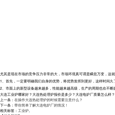
尤其是现在市场的竞争压力非常的大，市场环境真可谓是瞬息万变，这就
1、首先，一定要明确我们自身的优势，将优势发挥到更好，这样时间久
2、市面上的新型设备越来越多，性能越来越高级，生产的周期也在不断
大连工业炉哪家好？大连热处理炉报价是多少？大连电炉厂质量怎么样？沈阳央
上一条：
在操作大连热处理炉的时候需要注意什么？
下一条：
带你简单了解大连电炉厂的情况！
相关标签：
工业炉
,