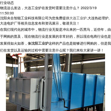
行业动态
物流这么发达，大连工业炉在发货时需要注意什么？
2022/3/19
11:50:00
沈阳央合智能工业科技有限公司为您免费提供
大连工业炉
,大连热处理炉,
大连电炉厂等相关信息发布和资讯展示，敬请关注！
在我们现代化的城市中，物流行业无疑是冲出来的一匹黑马，近些年，由
于网购的普及，现在物流行业是发展的非常好的，所以现在电商行业也是
发展得如火如荼，像
沈阳工业炉
这样的产品也是能够进行网购的，但是我
们在发货以及运输的过程中需要注意什么呢？我们来给大家讲一讲！