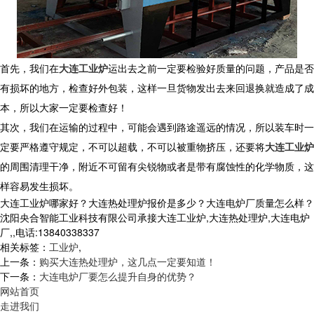
首先，我们在
大连工业炉
运出去之前一定要检验好质量的问题，产品是否
有损坏的地方，检查好外包装，这样一旦货物发出去来回退换就造成了成
本，所以大家一定要检查好！
其次，我们在运输的过程中，可能会遇到路途遥远的情况，所以装车时一
定要严格遵守规定，不可以超载，不可以被重物挤压，还要将
大连工业炉
的周围清理干净，附近不可留有尖锐物或者是带有腐蚀性的化学物质，这
样容易发生损坏。
大连工业炉哪家好？大连热处理炉报价是多少？大连电炉厂质量怎么样？
沈阳央合智能工业科技有限公司承接大连工业炉,大连热处理炉,大连电炉
厂,,电话:13840338337
相关标签：
工业炉
,
上一条：
购买大连热处理炉，这几点一定要知道！
下一条：
大连电炉厂要怎么提升自身的优势？
网站首页
走进我们