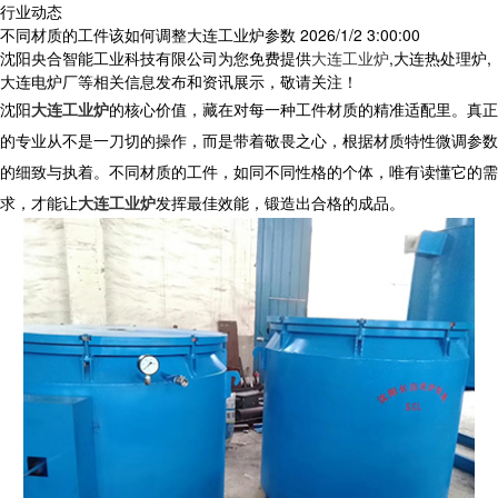
行业动态
不同材质的工件该如何调整大连工业炉参数
2026/1/2 3:00:00
沈阳央合智能工业科技有限公司为您免费提供
大连工业炉
,大连热处理炉,
大连电炉厂等相关信息发布和资讯展示，敬请关注！
沈阳
大连工业炉
的核心价值，藏在对每一种工件材质的精准适配里。真正
的专业从不是一刀切的操作，而是带着敬畏之心，根据材质特性微调参数
的细致与执着。不同材质的工件，如同不同性格的个体，唯有读懂它的需
求，才能让
大连工业炉
发挥最佳效能，锻造出合格的成品。