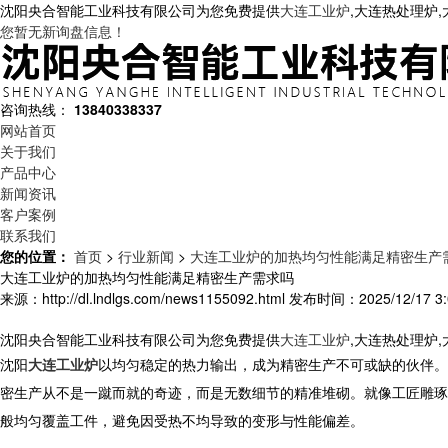
沈阳央合智能工业科技有限公司为您免费提供
大连工业炉
,大连热处理炉
您暂无新询盘信息！
咨询热线：
13840338337
网站首页
关于我们
产品中心
新闻资讯
客户案例
联系我们
您的位置：
首页
>
行业新闻
>
大连工业炉的加热均匀性能满足精密生产
大连工业炉的加热均匀性能满足精密生产需求吗
来源：http://dl.lndlgs.com/news1155092.html
发布时间：2025/12/17 3:
沈阳央合智能工业科技有限公司为您免费提供
大连工业炉
,大连热处理炉
沈阳
大连工业炉
以均匀稳定的热力输出，成为精密生产不可或缺的伙伴。
密生产从不是一蹴而就的奇迹，而是无数细节的精准堆砌。就像工匠雕琢
般均匀覆盖工件，避免因受热不均导致的变形与性能偏差。