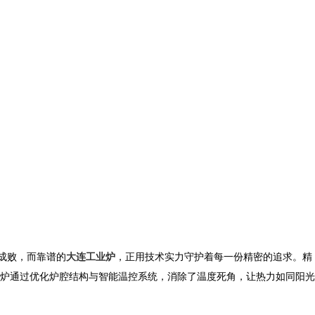
成败，而靠谱的
大连工业炉
，正用技术实力守护着每一份精密的追求。精
炉
通过优化炉腔结构与智能温控系统，消除了温度死角，让热力如同阳光