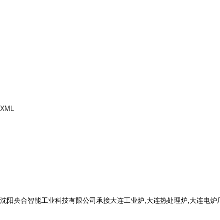
XML
合智能工业科技有限公司承接大连工业炉,大连热处理炉,大连电炉厂,电话: