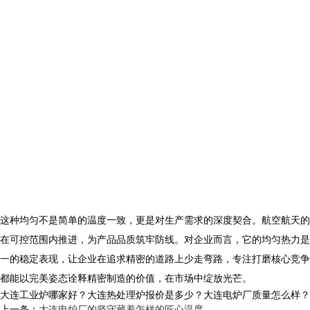
这种均匀不是简单的温度一致，更是对生产需求的深度契合。航空航天的
在可控范围内推进，为产品品质筑牢防线。对企业而言，它的均匀热力是
一的稳定表现，让企业在追求精密的道路上少走弯路，专注打磨核心竞争
都能以完美姿态诠释精密制造的价值，在市场中绽放光芒。
大连工业炉哪家好？大连热处理炉报价是多少？大连电炉厂质量怎么样？沈阳央
上一条：
大连电炉厂的坚守藏着怎样的匠心温度