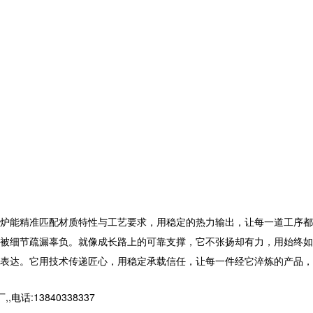
炉
能精准匹配材质特性与工艺要求，用稳定的热力输出，让每一道工序都
被细节疏漏辜负。就像成长路上的可靠支撑，它不张扬却有力，用始终如
表达。它用技术传递匠心，用稳定承载信任，让每一件经它淬炼的产品，
13840338337