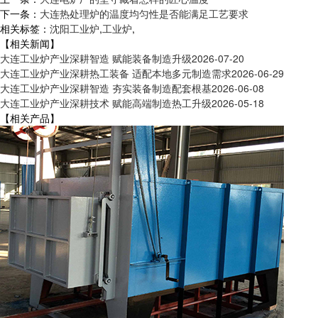
下一条：
大连热处理炉的温度均匀性是否能满足工艺要求
相关标签：
沈阳工业炉
,
工业炉
,
【相关新闻】
大连工业炉产业深耕智造 赋能装备制造升级
2026-07-20
大连工业炉产业深耕热工装备 适配本地多元制造需求
2026-06-29
大连工业炉产业深耕智造 夯实装备制造配套根基
2026-06-08
大连工业炉产业深耕技术 赋能高端制造热工升级
2026-05-18
【相关产品】