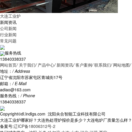
大连工业炉
新闻资讯
公司新闻
行业新闻
常见问题
服务热线
13840338337
网站首页
/
关于我们
/
产品中心
/
新闻资讯
/
客户案例
/
联系我们
/
网站地图
/
地址：
/ Address
辽宁省沈阳市苏家屯区青城街17号
邮箱：
/ E-Mail
adiao@163.com
服务热线：
/ Phone
13840338337
Copyright©dl.lndlgs.com 沈阳央合智能工业科技有限公司
大连工业炉哪家好？大连热处理炉报价是多少？大连电炉厂质量怎么样？沈阳央
备案号:
辽ICP备18006312号-2