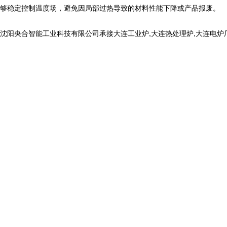
够稳定控制温度场，避免因局部过热导致的材料性能下降或产品报废。
合智能工业科技有限公司承接大连工业炉,大连热处理炉,大连电炉厂,,电话: