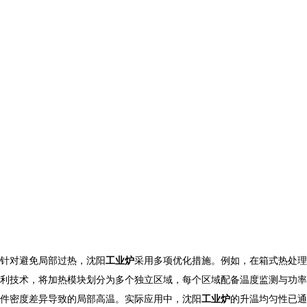
针对避免局部过热，沈阳
工业炉
采用多项优化措施。例如，在箱式热处理
利技术，将加热模块划分为多个独立区域，每个区域配备温度监测与功率
件密度差异导致的局部高温。实际应用中，沈阳
工业炉
的升温均匀性已通