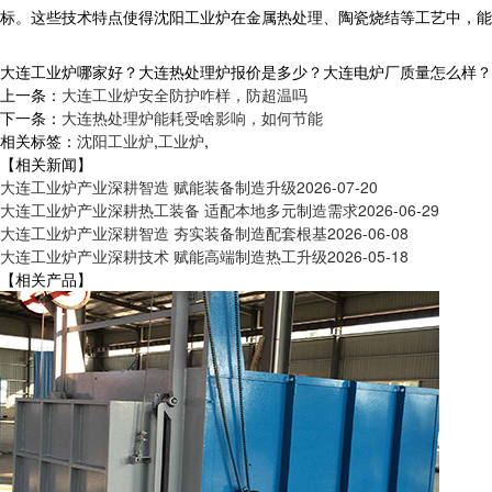
标。这些技术特点使得沈阳工业炉在金属热处理、陶瓷烧结等工艺中，能
大连工业炉哪家好？大连热处理炉报价是多少？大连电炉厂质量怎么样？沈阳央
上一条：
大连工业炉安全防护咋样，防超温吗
下一条：
大连热处理炉能耗受啥影响，如何节能
相关标签：
沈阳工业炉
,
工业炉
,
【相关新闻】
大连工业炉产业深耕智造 赋能装备制造升级
2026-07-20
大连工业炉产业深耕热工装备 适配本地多元制造需求
2026-06-29
大连工业炉产业深耕智造 夯实装备制造配套根基
2026-06-08
大连工业炉产业深耕技术 赋能高端制造热工升级
2026-05-18
【相关产品】