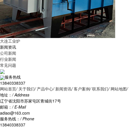
大连工业炉
新闻资讯
公司新闻
行业新闻
常见问题
服务热线
13840338337
网站首页
/
关于我们
/
产品中心
/
新闻资讯
/
客户案例
/
联系我们
/
网站地图
/
地址：
/ Address
辽宁省沈阳市苏家屯区青城街17号
邮箱：
/ E-Mail
adiao@163.com
服务热线：
/ Phone
13840338337