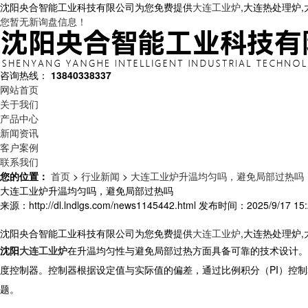
沈阳央合智能工业科技有限公司为您免费提供
大连工业炉
,大连热处理炉
您暂无新询盘信息！
咨询热线：
13840338337
网站首页
关于我们
产品中心
新闻资讯
客户案例
联系我们
您的位置：
首页
>
行业新闻
>
大连工业炉升温均匀吗，避免局部过热吗
大连工业炉升温均匀吗，避免局部过热吗
来源：http://dl.lndlgs.com/news1145442.html
发布时间：2025/9/17 15:
沈阳央合智能工业科技有限公司为您免费提供
大连工业炉
,大连热处理炉
沈阳
大连工业炉
在升温均匀性与避免局部过热方面具备可靠的技术设计。
度控制器。控制器根据设定值与实际值的偏差，通过比例积分（PI）控
题。