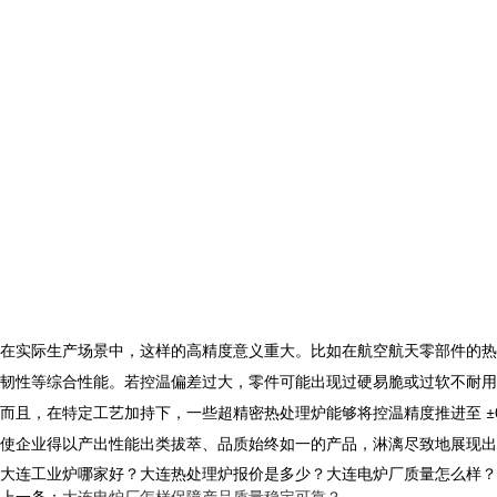
在实际生产场景中，这样的高精度意义重大。比如在航空航天零部件的热
韧性等综合性能。若控温偏差过大，零件可能出现过硬易脆或过软不耐用
而且，在特定工艺加持下，一些超精密
热处理炉
能够将控温精度推进至 
使企业得以产出性能出类拔萃、品质始终如一的产品，淋漓尽致地展现出
大连工业炉哪家好？大连热处理炉报价是多少？大连电炉厂质量怎么样？沈阳央
上一条：
大连电炉厂怎样保障产品质量稳定可靠？