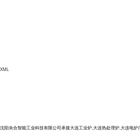
XML
合智能工业科技有限公司承接大连工业炉,大连热处理炉,大连电炉厂,电话: