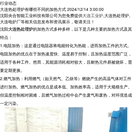
行业动态
大连热处理炉有哪些不同的加热方式
2024/12/14 3:00:00
沈阳央合智能工业科技有限公司为您免费提供
大连工业炉
,大连热处理炉,
大连电炉厂等相关信息发布和资讯展示，敬请关注！
沈阳
大连热处理炉
的加热方式多种多样，以下是几种主要的加热方式及其
特点：
1.电阻加热：这是通过电阻器将电能转化为热能，进而加热工件的方式。
电阻加热的优点在于加热速度快、温度易于控制，且加热温度范围广泛，
适用于各种工件。然而，其能源消耗相对较大，且耐热元件易被烧坏，需
要定期更换。
2.燃气加热：利用燃气（如天然气、乙炔等）燃烧产生的高温气体对工件
进行加热。燃气加热的优点是成本低、加热效率高，适用于大规模生产。
但温度控制相对困难，且燃气加热过程中会产生废气和废热，对环境造成
一定污染。