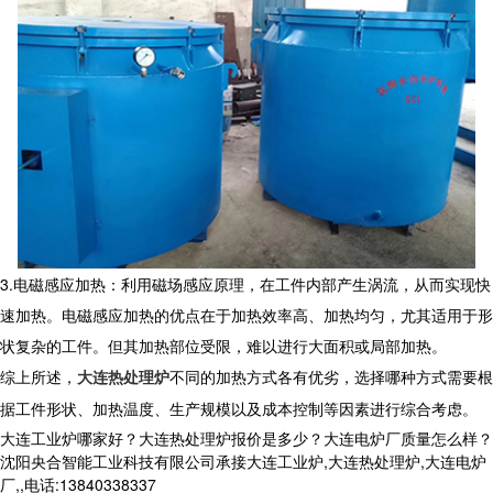
3.电磁感应加热：利用磁场感应原理，在工件内部产生涡流，从而实现快
速加热。电磁感应加热的优点在于加热效率高、加热均匀，尤其适用于形
状复杂的工件。但其加热部位受限，难以进行大面积或局部加热。
综上所述，
大连热处理炉
不同的加热方式各有优劣，选择哪种方式需要根
据工件形状、加热温度、生产规模以及成本控制等因素进行综合考虑。
大连工业炉哪家好？大连热处理炉报价是多少？大连电炉厂质量怎么样？
沈阳央合智能工业科技有限公司承接大连工业炉,大连热处理炉,大连电炉
厂,,电话:13840338337