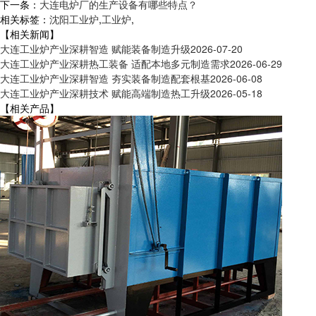
下一条：
大连电炉厂的生产设备有哪些特点？
相关标签：
沈阳工业炉
,
工业炉
,
【相关新闻】
大连工业炉产业深耕智造 赋能装备制造升级
2026-07-20
大连工业炉产业深耕热工装备 适配本地多元制造需求
2026-06-29
大连工业炉产业深耕智造 夯实装备制造配套根基
2026-06-08
大连工业炉产业深耕技术 赋能高端制造热工升级
2026-05-18
【相关产品】