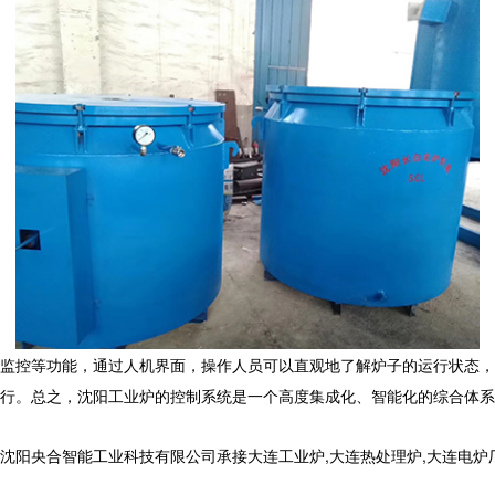
监控等功能，通过人机界面，操作人员可以直观地了解炉子的运行状态，
行。总之，沈阳工业炉的控制系统是一个高度集成化、智能化的综合体系
合智能工业科技有限公司承接大连工业炉,大连热处理炉,大连电炉厂,,电话: