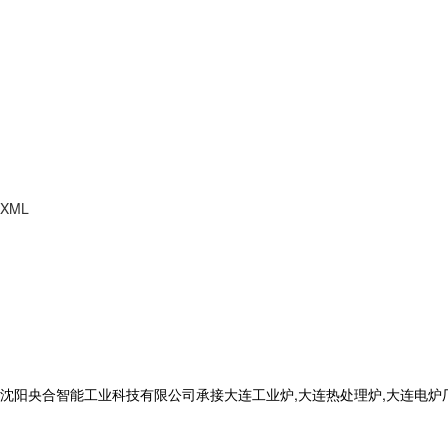
XML
合智能工业科技有限公司承接大连工业炉,大连热处理炉,大连电炉厂,电话: