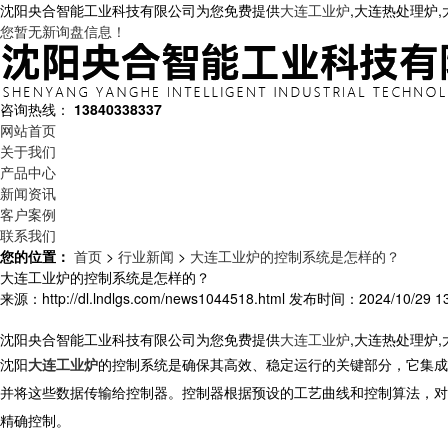
沈阳央合智能工业科技有限公司为您免费提供
大连工业炉
,大连热处理炉
您暂无新询盘信息！
咨询热线：
13840338337
网站首页
关于我们
产品中心
新闻资讯
客户案例
联系我们
您的位置：
首页
>
行业新闻
>
大连工业炉的控制系统是怎样的？
大连工业炉的控制系统是怎样的？
来源：http://dl.lndlgs.com/news1044518.html
发布时间：2024/10/29 13
沈阳央合智能工业科技有限公司为您免费提供
大连工业炉
,大连热处理炉
沈阳
大连工业炉
的控制系统是确保其高效、稳定运行的关键部分，它集成
并将这些数据传输给控制器。控制器根据预设的工艺曲线和控制算法，对
精确控制。