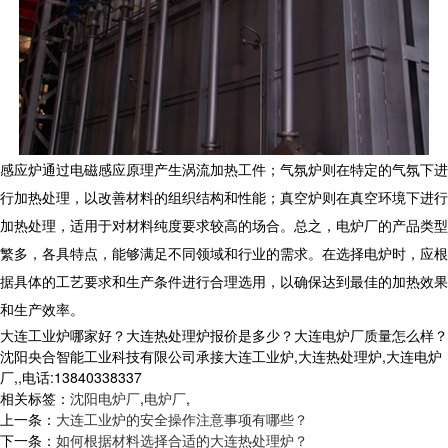
感应炉通过电磁感应原理产生涡流加热工件；气氛炉则在特定的气氛下进
行加热处理，以改善材料的组织结构和性能；真空炉则在真空环境下进行
加热处理，适用于对材料纯度要求较高的场合。总之，电炉厂的产品类型
繁多，各具特点，能够满足不同领域和行业的需求。在选择电炉时，应根
据具体的工艺要求和生产条件进行合理选用，以确保达到最佳的加热效果
和生产效率。
大连工业炉哪家好？大连热处理炉报价是多少？大连电炉厂质量怎么样？
沈阳央合智能工业科技有限公司承接大连工业炉,大连热处理炉,大连电炉
厂,,电话:13840338337
相关标签：
沈阳电炉厂
,
电炉厂
,
上一条：
大连工业炉的安全操作注意事项有哪些？
下一条：
如何根据材料选择合适的大连热处理炉？