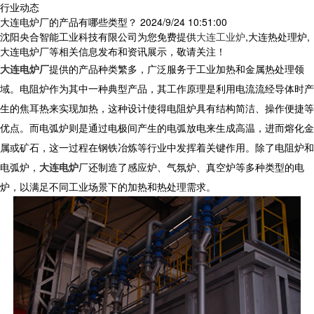
行业动态
大连电炉厂的产品有哪些类型？
2024/9/24 10:51:00
沈阳央合智能工业科技有限公司为您免费提供
大连工业炉
,大连热处理炉,
大连电炉厂等相关信息发布和资讯展示，敬请关注！
大连电炉厂
提供的产品种类繁多，广泛服务于工业加热和金属热处理领
域。电阻炉作为其中一种典型产品，其工作原理是利用电流流经导体时产
生的焦耳热来实现加热，这种设计使得电阻炉具有结构简洁、操作便捷等
优点。而电弧炉则是通过电极间产生的电弧放电来生成高温，进而熔化金
属或矿石，这一过程在钢铁冶炼等行业中发挥着关键作用。除了电阻炉和
电弧炉，
大连电炉
厂还制造了感应炉、气氛炉、真空炉等多种类型的电
炉，以满足不同工业场景下的加热和热处理需求。