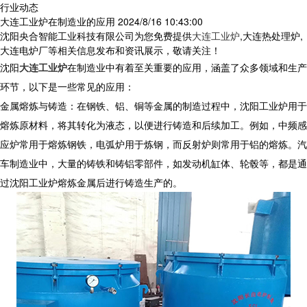
行业动态
大连工业炉在制造业的应用
2024/8/16 10:43:00
沈阳央合智能工业科技有限公司为您免费提供
大连工业炉
,大连热处理炉,
大连电炉厂等相关信息发布和资讯展示，敬请关注！
沈阳
大连工业炉
在制造业中有着至关重要的应用，涵盖了众多领域和生产
环节，以下是一些常见的应用：
金属熔炼与铸造：在钢铁、铝、铜等金属的制造过程中，沈阳工业炉用于
熔炼原材料，将其转化为液态，以便进行铸造和后续加工。例如，中频感
应炉常用于熔炼钢铁，电弧炉用于炼钢，而反射炉则常用于铝的熔炼。汽
车制造业中，大量的铸铁和铸铝零部件，如发动机缸体、轮毂等，都是通
过沈阳工业炉熔炼金属后进行铸造生产的。