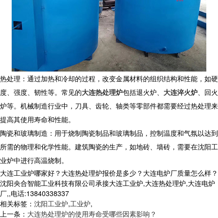
热处理：通过加热和冷却的过程，改变金属材料的组织结构和性能，如硬
度、强度、韧性等。常见的
大连热处理炉
包括退火炉、
大连淬火炉
、回火
炉等。机械制造行业中，刀具、齿轮、轴类等零部件都需要经过热处理来
提高其使用寿命和性能。
陶瓷和玻璃制造：用于烧制陶瓷制品和玻璃制品，控制温度和气氛以达到
所需的物理和化学性能。建筑陶瓷的生产，如地砖、墙砖，需要在沈阳工
业炉中进行高温烧制。
大连工业炉哪家好？大连热处理炉报价是多少？大连电炉厂质量怎么样？
沈阳央合智能工业科技有限公司承接大连工业炉,大连热处理炉,大连电炉
厂,,电话:13840338337
相关标签：
沈阳工业炉
,
工业炉
,
上一条：
大连热处理炉的使用寿命受哪些因素影响？