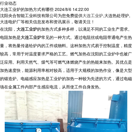
行业动态
大连工业炉的加热方式有哪些
2024/8/6 14:22:00
沈阳央合智能工业科技有限公司为您免费提供
大连工业炉
,大连热处理炉,
大连电炉厂等相关信息发布和资讯展示，敬请关注！
在沈阳，
大连工业炉
的加热方式多种多样，以满足不同的工业生产需求。
电阻加热是
大连工业炉
常见的一种方式。通过电阻丝或电阻带通电产生热
量，将热量传递给炉内的工件或物料。这种加热方式易于控制温度，精度
较高，常用于对温度要求严格的工艺。燃气加热在沈阳的工业炉中也被广
泛应用。利用天然气、煤气等可燃气体燃烧产生的热能来加热。其优点是
加热速度快，能源利用率相对较高，适用于大规模的加热作业，像是大型
的锻造炉。电磁感应加热是工业炉的加热一种较为先进的方式，通过电磁
场在金属工件内部产生感应电流，从而使工件自身发热。