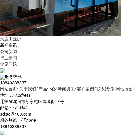
大连工业炉
新闻资讯
公司新闻
行业新闻
常见问题
服务热线
13840338337
网站首页
/
关于我们
/
产品中心
/
新闻资讯
/
客户案例
/
联系我们
/
网站地图
/
地址：
/ Address
辽宁省沈阳市苏家屯区青城街17号
邮箱：
/ E-Mail
adiao@163.com
服务热线：
/ Phone
13840338337