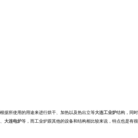
根据所使用的用途来进行烘干、加热以及热出立等
大连工业炉
结构，同时
、
大连电炉
等，而工业炉跟其他的设备和结构相比较来说，特点也是有很