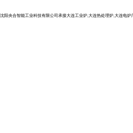
合智能工业科技有限公司承接大连工业炉,大连热处理炉,大连电炉厂,,电话: