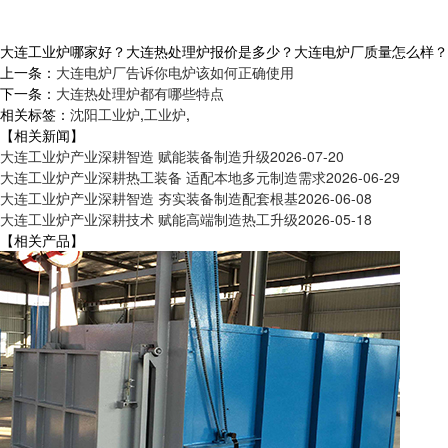
大连工业炉哪家好？大连热处理炉报价是多少？大连电炉厂质量怎么样？沈阳央
上一条：
大连电炉厂告诉你电炉该如何正确使用
下一条：
大连热处理炉都有哪些特点
相关标签：
沈阳工业炉
,
工业炉
,
【相关新闻】
大连工业炉产业深耕智造 赋能装备制造升级
2026-07-20
大连工业炉产业深耕热工装备 适配本地多元制造需求
2026-06-29
大连工业炉产业深耕智造 夯实装备制造配套根基
2026-06-08
大连工业炉产业深耕技术 赋能高端制造热工升级
2026-05-18
【相关产品】