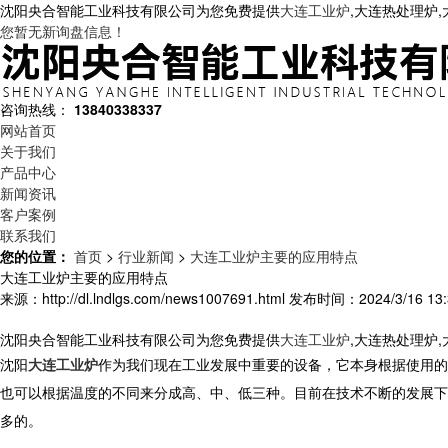
沈阳央合智能工业科技有限公司为您免费提供
大连工业炉
,大连热处理炉
您暂无新询盘信息！
咨询热线：
13840338337
网站首页
关于我们
产品中心
新闻资讯
客户案例
联系我们
您的位置：
首页
>
行业新闻
>
大连工业炉主要的应用特点
大连工业炉主要的应用特点
来源：http://dl.lndlgs.com/news1007691.html
发布时间：2024/3/16 13:
沈阳央合智能工业科技有限公司为您免费提供
大连工业炉
,大连热处理炉
沈阳
大连工业炉
作为我们现在工业发展中重要的设备，它本身根据使用的
也可以根据温度的不同来分成高、中、低三种。目前在技术不断的发展下
多的。